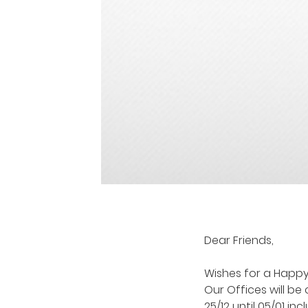
Dear Friends,
Wishes for a Happy 
Our Offices will be
25/12 until 05/01 incl