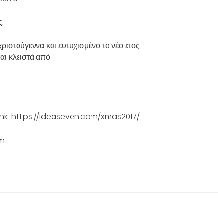
ς,
ιστούγεννα και ευτυχισμένο το νέο έτος...
ναι κλειστά από
nk:
https://ideaseven.com/xmas2017/
om