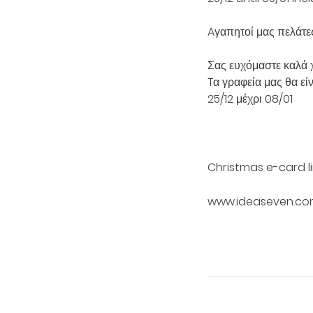
Aγαπητοί μας πελάτε
Σας ευχόμαστε καλά χρ
Tα γραφεία μας θα εί
25/12 μέχρι 08/01
Christmas e-card li
www.ideaseven.c