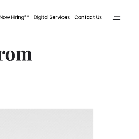
Now Hiring**
Digital Services
Contact Us
from