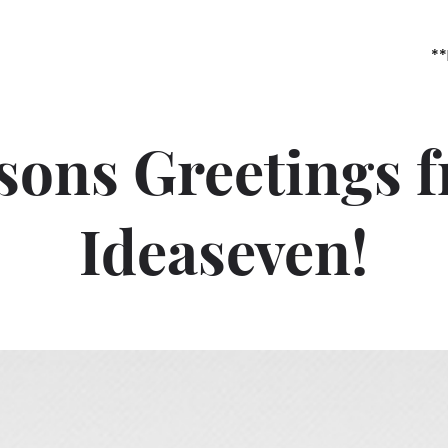
**
sons Greetings 
Ideaseven!